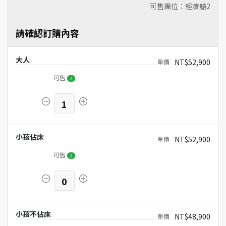
可售團位：經濟艙
2
請確認訂購內容
大人
NT$52,900
可售
2
1
小孩佔床
NT$52,900
可售
2
0
小孩不佔床
NT$48,900