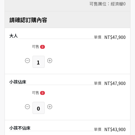
可售團位：經濟艙
0
請確認訂購內容
大人
NT$47,900
可售
0
1
小孩佔床
NT$47,900
可售
0
0
小孩不佔床
NT$43,900