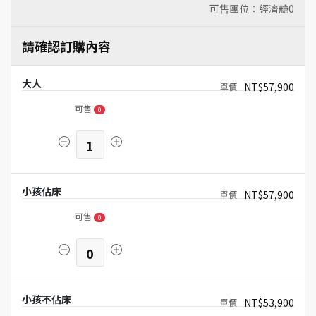
可售團位：經濟艙
0
請確認訂購內容
大人
NT$57,900
可售
0
1
小孩佔床
NT$57,900
可售
0
0
小孩不佔床
NT$53,900