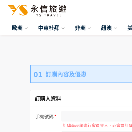
歐洲
中東杜拜
非洲
紐澳
01
訂購內容及優惠
訂購人資料
手機號碼
訂購商品請進行會員登入，非會員訂