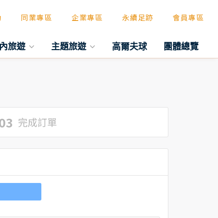
動
同業專區
企業專區
永續足跡
會員專區
內旅遊
主題旅遊
高爾夫球
團體總覽
03
完成訂單