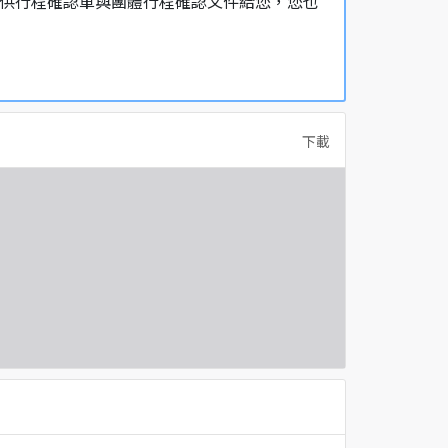
，提供行程確認單與團體行程確認文件給您，您也
下載