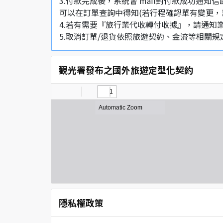
3.付款完成後，系統會 mail封付款成功
可以在訂單查詢中得知(若行程確認單有變更，
4.若有需要『旅行業代收轉付收據』，請通知
5.取消訂單/退貨依照旅遊契約、金流等相關規
觀光署發布之國外旅遊定型化契約
隱私權政策