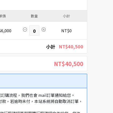
單價
數量
小計
6,000
0
NT$0
小計
NT$40,500
NT$40,500
購流程，我們也會 mail訂單通知給您。
額付款，若逾時未付，本站系統將自動取消訂單，