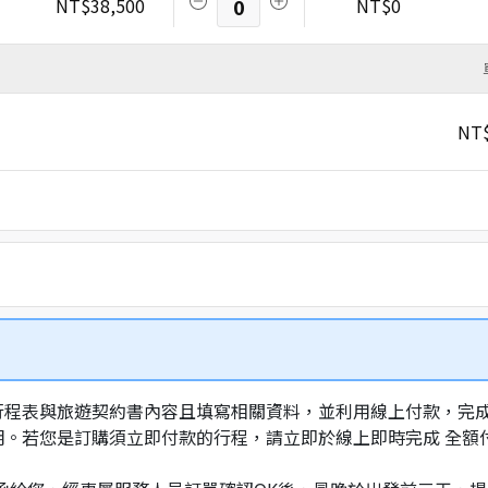
NT$38,500
0
NT$0
NT$
行程表與旅遊契約書內容且填寫相關資料，並利用線上付款，完成訂
明。若您是訂購須立即付款的行程，請立即於線上即時完成 全