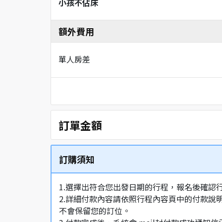
小孩不佔床
額外費用
單人房差
訂單金額
訂購須知
1.選擇出符合您出發日期的行程，報名後確認
2.詳細付款內容請依照行程內容頁中的付款說
不會保留您的訂位。