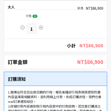
大人
NT$86,900
可售
23
1
小計
NT$86,900
訂單金額
NT$86,900
訂購須知
1.選擇出符合您出發日期的行程，報名後確認行程表與旅遊契約書
內容且填寫相關資料，並利用線上付款，完成訂購流程，我們也會
mail訂單通知給您。
2.詳細付款內容請依照行程內容頁中的付款說明。若您是訂購須立
即付款的行程，請立即於線上即時完成 全額付款，若逾時未付，本