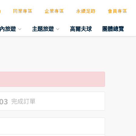
動
同業專區
企業專區
永續足跡
會員專區
內旅遊
主題旅遊
高爾夫球
團體總覽
03
完成訂單