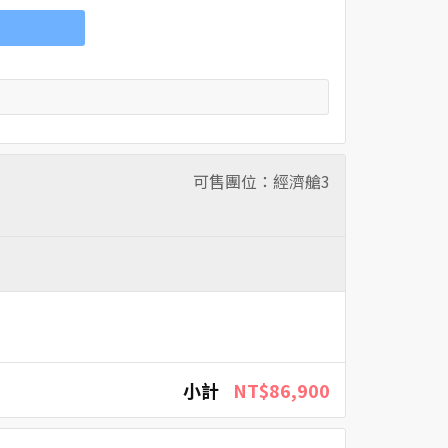
可售團位：經濟艙
3
小計
NT$86,900