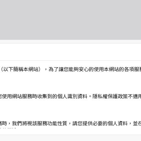
L】」（以下簡稱本網站），為了讓您能夠安心的使用本網站的各
您使用網站服務時收集到的個人識別資料。隱私權保護政策不適
務時，我們將視該服務功能性質，請您提供必要的個人資料，並
其他用途。
功能時，會保留您所提供的姓名、電子郵件地址、聯絡方式及使