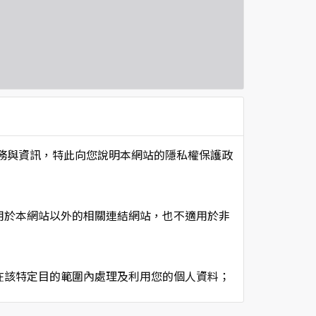
項服務與資訊，特此向您說明本網站的隱私權保護政
用於本網站以外的相關連結網站，也不適用於非
在該特定目的範圍內處理及利用您的個人資料；
用時間等。