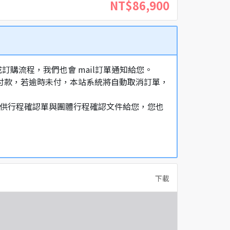
NT$86,900
購流程，我們也會 mail訂單通知給您。
額付款，若逾時未付，本站系統將自動取消訂單，
，提供行程確認單與團體行程確認文件給您，您也
下載