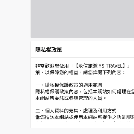
隱私權政策
非常歡迎您使用「【永信旅遊 YS TRAVE
策，以保障您的權益，請您詳閱下列內容：
一、隱私權保護政策的適用範圍
隱私權保護政策內容，包括本網站如何處理在
本網站所委託或參與管理的人員。
二、個人資料的蒐集、處理及利用方式
當您造訪本網站或使用本網站所提供之功能服
非經您書面同意，本網站不會將個人資料用於
本網站在您使用服務信箱、問卷調查等互動性