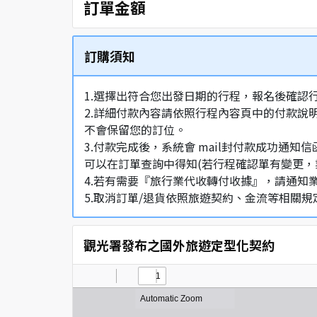
訂單金額
訂購須知
1.選擇出符合您出發日期的行程，報名後確認
2.詳細付款內容請依照行程內容頁中的付款說
不會保留您的訂位。
3.付款完成後，系統會 mail封付款成功
可以在訂單查詢中得知(若行程確認單有變更，
4.若有需要『旅行業代收轉付收據』，請通知
5.取消訂單/退貨依照旅遊契約、金流等相關規
觀光署發布之國外旅遊定型化契約