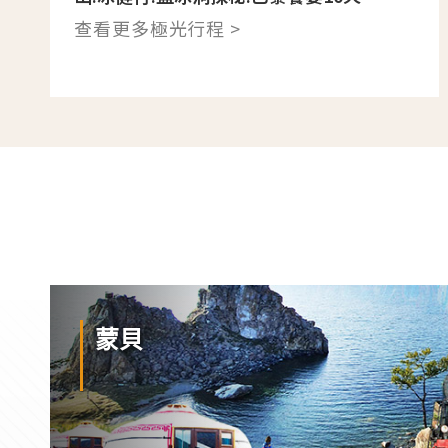
查看更多極光行程 >
蒙貝