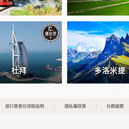
杜拜
多洛米提
旅行業責任保險說明
隱私權政策
社群總覽