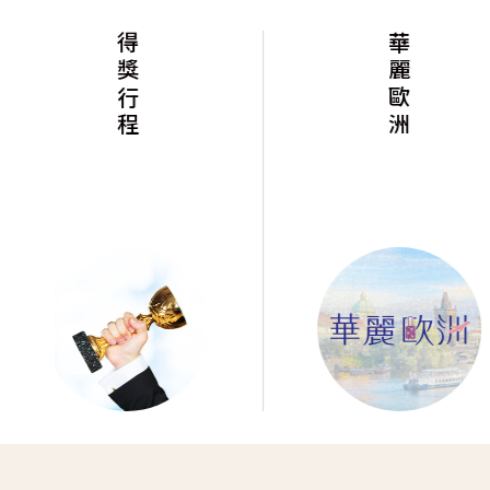
華麗歐洲
華麗美洲