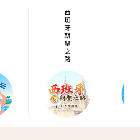
西班牙朝聖之路
阿聯假期