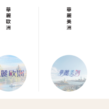
華麗歐洲
華麗美洲