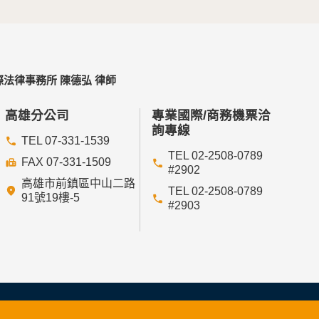
法律事務所 陳德弘 律師
高雄分公司
專業國際/商務機票洽
詢專線
TEL 07-331-1539
TEL 02-2508-0789
FAX 07-331-1509
#2902
高雄市前鎮區中山二路
TEL 02-2508-0789
91號19樓-5
#2903