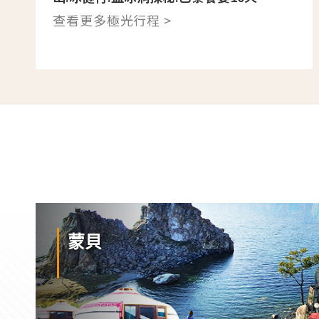
查看更多極光行程 >
蒙貝