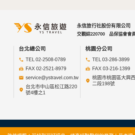
永信旅行社股份有限公司
交觀綜220700
品保協會會員
台北總公司
桃園分公司
TEL 02-2508-0789
TEL 03-286-3899
FAX 02-2521-8979
FAX 03-216-1399
service@ystravel.com.tw
桃園市桃園區大興
二段198號
台北市中山區松江路220
號4樓之1