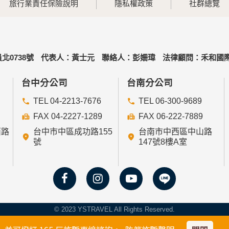
旅行業責任保險說明
隱私權政策
社群總覽
北0738號
代表人：黃士元
聯絡人：彭姍瑋
法律顧問：禾和國際
台中分公司
台南分公司
TEL 04-2213-7676
TEL 06-300-9689
FAX 04-2227-1289
FAX 06-222-7889
西路
台中市中區成功路155
台南市中西區中山路
號
147號8樓A室
© 2023 YSTRAVEL All Rights Reserved.