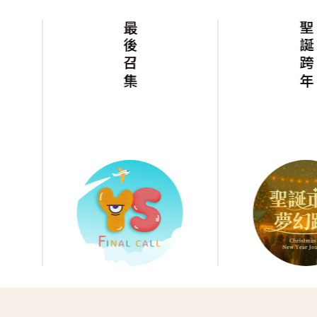
最後召集
聖誕跨年