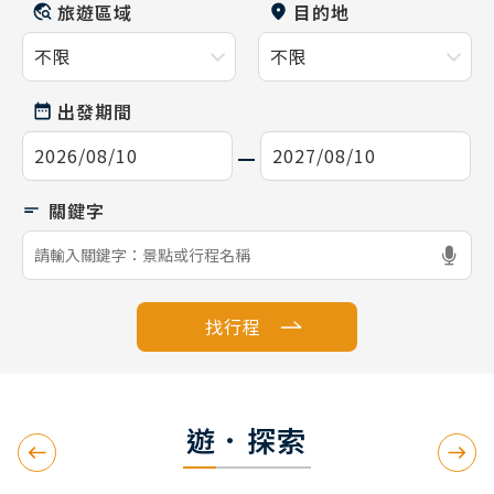
旅遊區域
目的地
出發期間
找行程
遊．探索