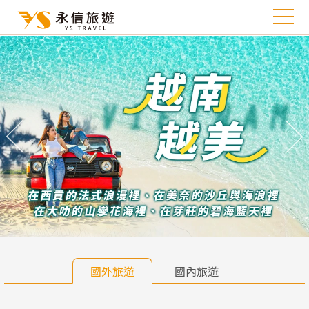
往前
往
國外旅遊
國內旅遊