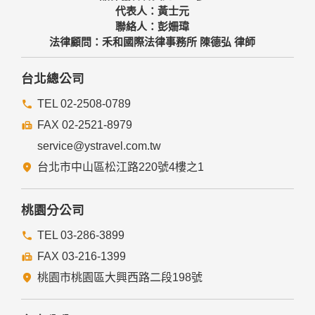
代表人：黃士元
聯絡人：彭姍瑋
法律顧問：禾和國際法律事務所 陳德弘 律師
台北總公司
TEL 02-2508-0789
FAX 02-2521-8979
service@ystravel.com.tw
台北市中山區松江路220號4樓之1
桃園分公司
TEL 03-286-3899
FAX 03-216-1399
桃園市桃園區大興西路二段198號