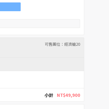
可售團位：經濟艙
20
小計
NT$49,900