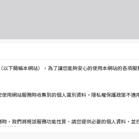
L】」（以下簡稱本網站），為了讓您能夠安心的使用本網站的各
您使用網站服務時收集到的個人識別資料。隱私權保護政策不適
務時，我們將視該服務功能性質，請您提供必要的個人資料，並
其他用途。
功能時，會保留您所提供的姓名、電子郵件地址、聯絡方式及使