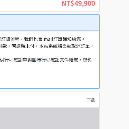
NT$49,900
購流程，我們也會 mail訂單通知給您。
額付款，若逾時未付，本站系統將自動取消訂單，
，提供行程確認單與團體行程確認文件給您，您也
下載