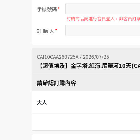
手機號碼
訂購商品請進行會員登入，非會員訂
訂 購 人
CAI10CAA260725A / 2026/07/25
【超值埃及】金字塔.紅海.尼羅河10天(CA
請確認訂購內容
大人