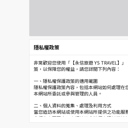
隱私權政策
非常歡迎您使用「【永信旅遊 YS TRAVE
策，以保障您的權益，請您詳閱下列內容：
一、隱私權保護政策的適用範圍
隱私權保護政策內容，包括本網站如何處理在
本網站所委託或參與管理的人員。
二、個人資料的蒐集、處理及利用方式
當您造訪本網站或使用本網站所提供之功能服
非經您書面同意，本網站不會將個人資料用於
本網站在您使用服務信箱、問卷調查等互動性