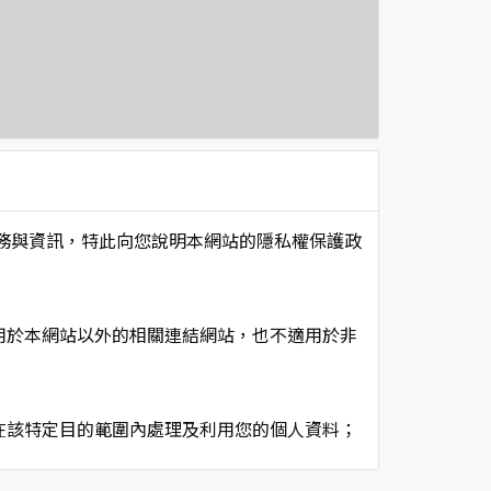
項服務與資訊，特此向您說明本網站的隱私權保護政
用於本網站以外的相關連結網站，也不適用於非
在該特定目的範圍內處理及利用您的個人資料；
用時間等。