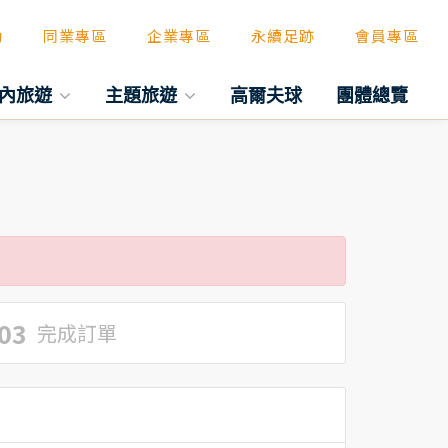
動
同業專區
企業專區
永續足跡
會員專區
內旅遊
主題旅遊
高爾夫球
團體總覽
03
完成訂單