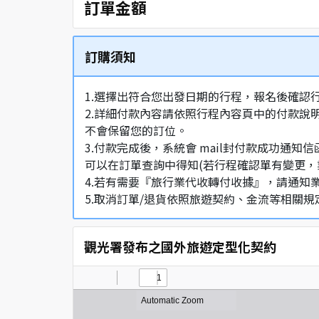
訂單金額
訂購須知
1.選擇出符合您出發日期的行程，報名後確認
2.詳細付款內容請依照行程內容頁中的付款說
不會保留您的訂位。
3.付款完成後，系統會 mail封付款成功
可以在訂單查詢中得知(若行程確認單有變更，
4.若有需要『旅行業代收轉付收據』，請通知
5.取消訂單/退貨依照旅遊契約、金流等相關規
觀光署發布之國外旅遊定型化契約