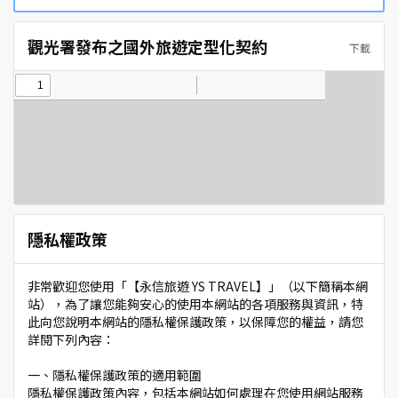
觀光署發布之國外旅遊定型化契約
下載
隱私權政策
非常歡迎您使用「【永信旅遊 YS TRAVEL】」（以下簡稱本網
站），為了讓您能夠安心的使用本網站的各項服務與資訊，特
此向您說明本網站的隱私權保護政策，以保障您的權益，請您
詳閱下列內容：
一、隱私權保護政策的適用範圍
隱私權保護政策內容，包括本網站如何處理在您使用網站服務