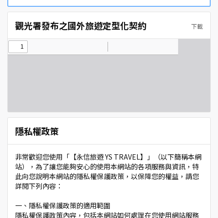
觀光署發布之國外旅遊定型化契約
下載
隱私權政策
非常歡迎您使用「【永信旅遊 YS TRAVEL】」（以下簡稱本網
站），為了讓您能夠安心的使用本網站的各項服務與資訊，特
此向您說明本網站的隱私權保護政策，以保障您的權益，請您
詳閱下列內容：
一、隱私權保護政策的適用範圍
隱私權保護政策內容，包括本網站如何處理在您使用網站服務