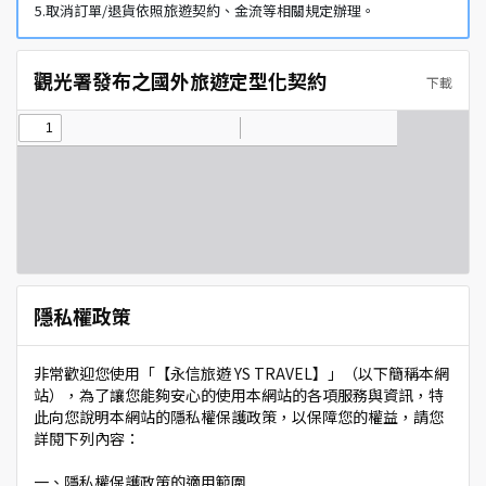
5.取消訂單/退貨依照旅遊契約、金流等相關規定辦理。
觀光署發布之國外旅遊定型化契約
下載
隱私權政策
非常歡迎您使用「【永信旅遊 YS TRAVEL】」（以下簡稱本網
站），為了讓您能夠安心的使用本網站的各項服務與資訊，特
此向您說明本網站的隱私權保護政策，以保障您的權益，請您
詳閱下列內容：
一、隱私權保護政策的適用範圍