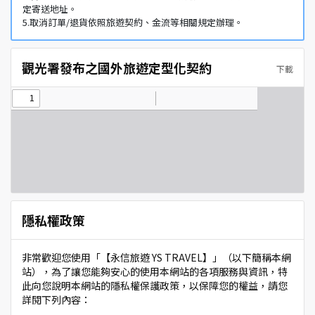
定寄送地址。
5.取消訂單/退貨依照旅遊契約、金流等相關規定辦理。
觀光署發布之國外旅遊定型化契約
下載
隱私權政策
非常歡迎您使用「【永信旅遊 YS TRAVEL】」（以下簡稱本網
站），為了讓您能夠安心的使用本網站的各項服務與資訊，特
此向您說明本網站的隱私權保護政策，以保障您的權益，請您
詳閱下列內容：