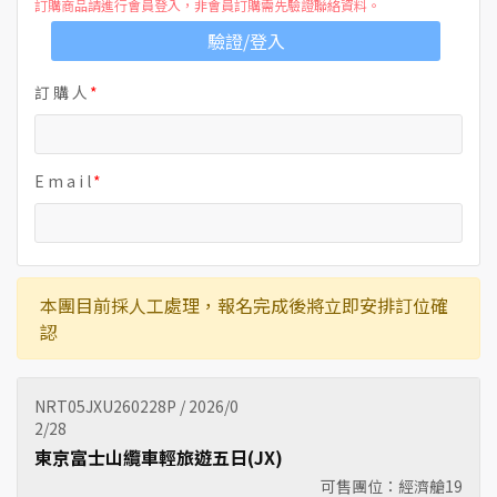
訂購商品請進行會員登入，非會員訂購需先驗證聯絡資料。
驗證/登入
訂 購 人
E m a i l
本團目前採人工處理，報名完成後將立即安排訂位確
認
NRT05JXU260228P / 2026/0
2/28
東京富士山纜車輕旅遊五日(JX)
可售團位：經濟艙
19