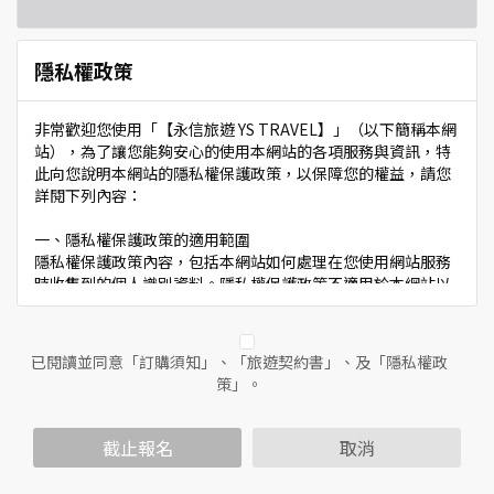
隱私權政策
非常歡迎您使用「【永信旅遊 YS TRAVEL】」（以下簡稱本網
站），為了讓您能夠安心的使用本網站的各項服務與資訊，特
此向您說明本網站的隱私權保護政策，以保障您的權益，請您
詳閱下列內容：
一、隱私權保護政策的適用範圍
隱私權保護政策內容，包括本網站如何處理在您使用網站服務
時收集到的個人識別資料。隱私權保護政策不適用於本網站以
外的相關連結網站，也不適用於非本網站所委託或參與管理的
人員。
已閱讀並同意「訂購須知」、「旅遊契約書」、及「隱私權政
二、個人資料的蒐集、處理及利用方式
策」。
當您造訪本網站或使用本網站所提供之功能服務時，我們將視
該服務功能性質，請您提供必要的個人資料，並在該特定目的
範圍內處理及利用您的個人資料；非經您書面同意，本網站不
截止報名
取消
會將個人資料用於其他用途。
本網站在您使用服務信箱、問卷調查等互動性功能時，會保留