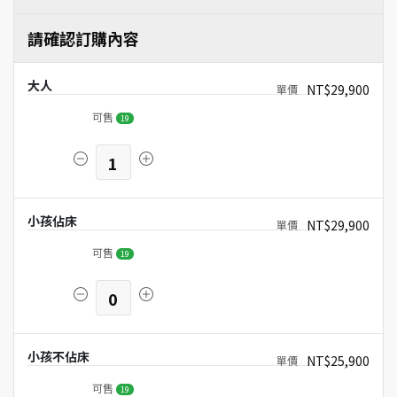
請確認訂購內容
大人
NT$29,900
可售
19
1
小孩佔床
NT$29,900
可售
19
0
小孩不佔床
NT$25,900
可售
19