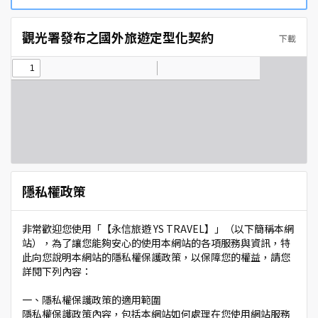
觀光署發布之國外旅遊定型化契約
下載
隱私權政策
非常歡迎您使用「【永信旅遊 YS TRAVEL】」（以下簡稱本網
站），為了讓您能夠安心的使用本網站的各項服務與資訊，特
此向您說明本網站的隱私權保護政策，以保障您的權益，請您
詳閱下列內容：
一、隱私權保護政策的適用範圍
隱私權保護政策內容，包括本網站如何處理在您使用網站服務