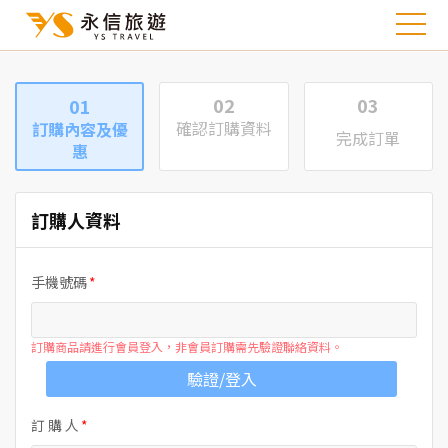
02
03
01
確認訂購資料
訂購內容及優
完成訂單
惠
訂購人資料
手機號碼
訂購商品請進行會員登入，非會員訂購需先驗證聯絡資料。
驗證/登入
訂 購 人