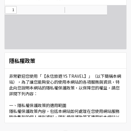
隱私權政策
非常歡迎您使用「【永信旅遊 YS TRAVEL】」（以下簡稱本網
站），為了讓您能夠安心的使用本網站的各項服務與資訊，特
此向您說明本網站的隱私權保護政策，以保障您的權益，請您
詳閱下列內容：
一、隱私權保護政策的適用範圍
隱私權保護政策內容，包括本網站如何處理在您使用網站服務
時收集到的個人識別資料。隱私權保護政策不適用於本網站以
外的相關連結網站，也不適用於非本網站所委託或參與管理的
人員。