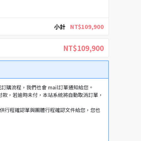
小計
NT$109,900
NT$109,900
購流程，我們也會 mail訂單通知給您。
額付款，若逾時未付，本站系統將自動取消訂單，
，提供行程確認單與團體行程確認文件給您，您也