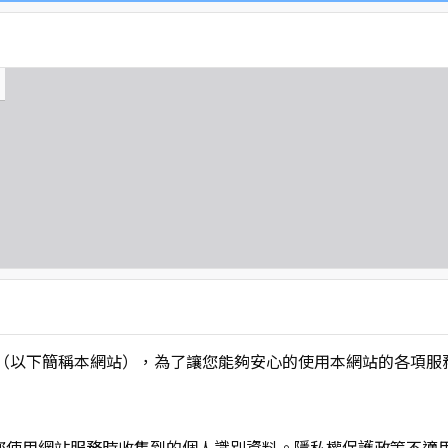
L】」（以下簡稱本網站），為了讓您能夠安心的使用本網站的各
您使用網站服務時收集到的個人識別資料。隱私權保護政策不適