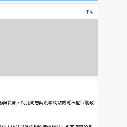
下載
項服務與資訊，特此向您說明本網站的隱私權保護政
用於本網站以外的相關連結網站，也不適用於非