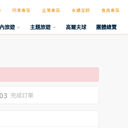
動
同業專區
企業專區
永續足跡
會員專區
內旅遊
主題旅遊
高爾夫球
團體總覽
03
完成訂單