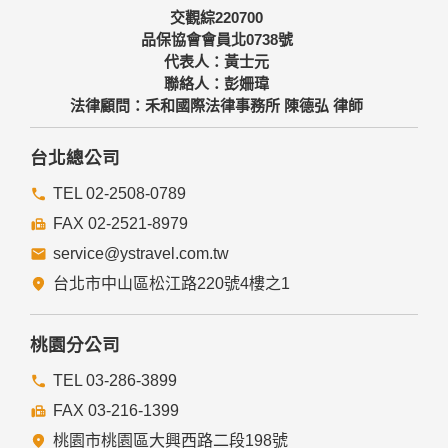
交觀綜220700
品保協會會員北0738號
代表人：黃士元
聯絡人：彭姍瑋
法律顧問：禾和國際法律事務所 陳德弘 律師
台北總公司
TEL 02-2508-0789
FAX 02-2521-8979
service@ystravel.com.tw
台北市中山區松江路220號4樓之1
桃園分公司
TEL 03-286-3899
FAX 03-216-1399
桃園市桃園區大興西路二段198號