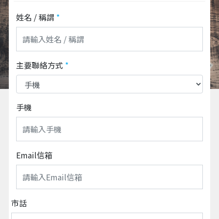
姓名 / 稱謂
*
主要聯絡方式
*
手機
Email信箱
市話