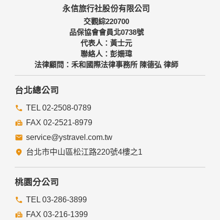
永信旅行社股份有限公司
交觀綜220700
品保協會會員北0738號
代表人：黃士元
聯絡人：彭姍瑋
法律顧問：禾和國際法律事務所 陳德弘 律師
台北總公司
TEL 02-2508-0789
FAX 02-2521-8979
service@ystravel.com.tw
台北市中山區松江路220號4樓之1
桃園分公司
TEL 03-286-3899
FAX 03-216-1399