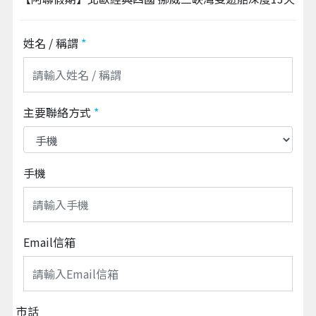
姓名 / 稱謂
*
主要聯絡方式
*
手機
Email信箱
市話