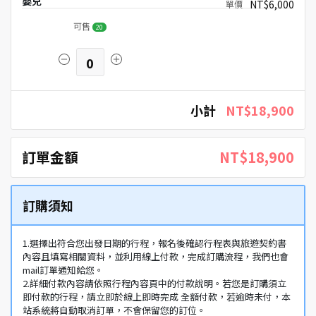
嬰兒
NT$6,000
可售
20
0
小計
NT$18,900
訂單金額
NT$18,900
訂購須知
1.選擇出符合您出發日期的行程，報名後確認行程表與旅遊契約書
內容且填寫相關資料，並利用線上付款，完成訂購流程，我們也會
mail訂單通知給您。
2.詳細付款內容請依照行程內容頁中的付款說明。若您是訂購須立
即付款的行程，請立即於線上即時完成 全額付款，若逾時未付，本
站系統將自動取消訂單，不會保留您的訂位。