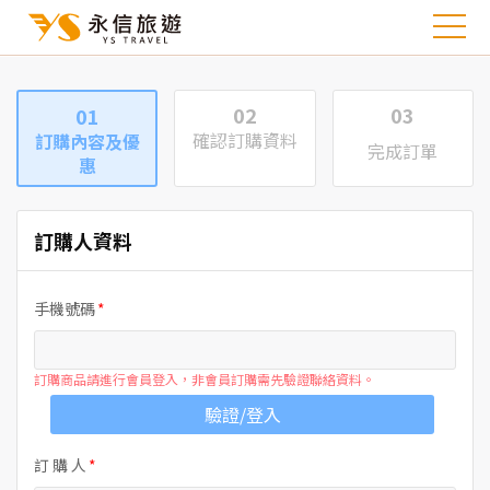
02
03
01
確認訂購資料
訂購內容及優
完成訂單
惠
訂購人資料
手機號碼
訂購商品請進行會員登入，非會員訂購需先驗證聯絡資料。
驗證/登入
訂 購 人