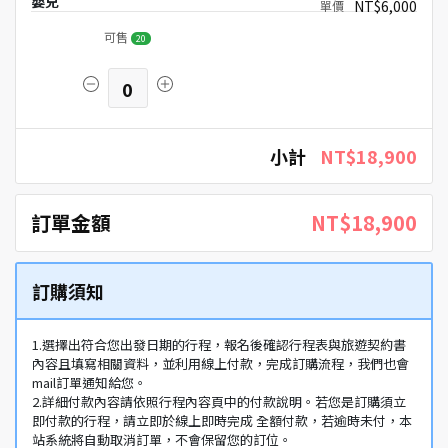
嬰兒
NT$6,000
可售
20
0
小計
NT$18,900
訂單金額
NT$18,900
訂購須知
1.選擇出符合您出發日期的行程，報名後確認行程表與旅遊契約書
內容且填寫相關資料，並利用線上付款，完成訂購流程，我們也會
mail訂單通知給您。
2.詳細付款內容請依照行程內容頁中的付款說明。若您是訂購須立
即付款的行程，請立即於線上即時完成 全額付款，若逾時未付，本
站系統將自動取消訂單，不會保留您的訂位。