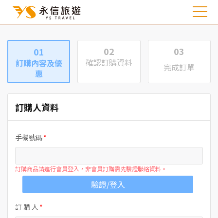
02
03
01
確認訂購資料
訂購內容及優
完成訂單
惠
訂購人資料
手機號碼
訂購商品請進行會員登入，非會員訂購需先驗證聯絡資料。
驗證/登入
訂 購 人