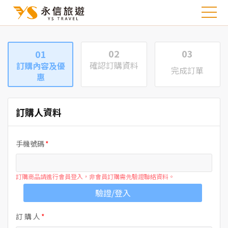
02
03
01
確認訂購資料
訂購內容及優
完成訂單
惠
訂購人資料
手機號碼
訂購商品請進行會員登入，非會員訂購需先驗證聯絡資料。
驗證/登入
訂 購 人