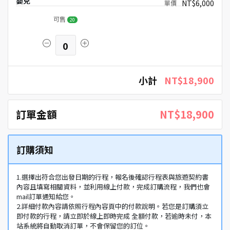
嬰兒
NT$6,000
可售
20
0
小計
NT$18,900
訂單金額
NT$18,900
訂購須知
1.選擇出符合您出發日期的行程，報名後確認行程表與旅遊契約書
內容且填寫相關資料，並利用線上付款，完成訂購流程，我們也會
mail訂單通知給您。
2.詳細付款內容請依照行程內容頁中的付款說明。若您是訂購須立
即付款的行程，請立即於線上即時完成 全額付款，若逾時未付，本
站系統將自動取消訂單，不會保留您的訂位。