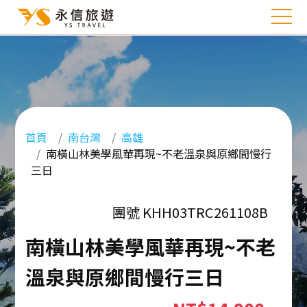
首頁
南台灣
高雄
南橫山林美學風華再現~不老溫泉與原鄉間慢行
三日
團號 KHH03TRC261108B
南橫山林美學風華再現~不老
溫泉與原鄉間慢行三日