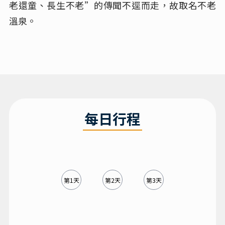
老還童、長生不老”的傳聞不逕而走，故取名不老
溫泉。
每日行程
第1天
第2天
第3天