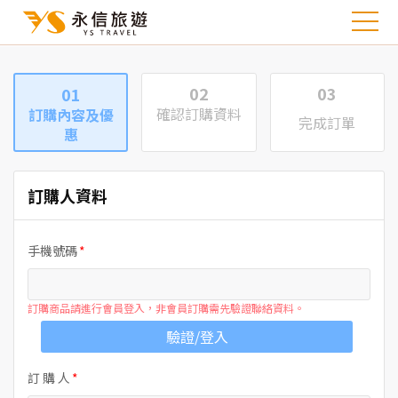
02
03
01
確認訂購資料
訂購內容及優
完成訂單
惠
訂購人資料
手機號碼
訂購商品請進行會員登入，非會員訂購需先驗證聯絡資料。
驗證/登入
訂 購 人