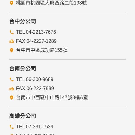
法律明文規定。
桃園市桃園區大興西路二段198號
為免除您生命、身體、自由或財產上之危險。
與公務機關或學術研究機構合作，基於公共利益為統計或學術
研究而有必要，且資料經過提供者處理或蒐集者依其揭露方式
台中分公司
無從識別特定之當事人。
當您在網站的行為，違反服務條款或可能損害或妨礙網站與其
TEL 04-2213-7676
他使用者權益或導致任何人遭受損害時，經網站管理單位研析
FAX 04-2227-1289
揭露您的個人資料是為了辨識、聯絡或採取法律行動所必要
者。
台中市中區成功路155號
有利於您的權益。
本網站委託廠商協助蒐集、處理或利用您的個人資料時，將對
委外廠商或個人善盡監督管理之責。
台南分公司
六、Cookie之使用
TEL 06-300-9689
為了提供您最佳的服務，本網站會在您的電腦中放置並取用我
FAX 06-222-7889
們的Cookie，若您不願接受Cookie的寫入，您可在您使用的
瀏覽器功能項中設定隱私權等級為高，即可拒絕Cookie的寫
台南市中西區中山路147號8樓A室
入，但可能會導至網站某些功能無法正常執行。
七、隱私權保護政策之修正
高雄分公司
本網站隱私權保護政策將因應需求隨時進行修正，修正後的條
TEL 07-331-1539
款將刊登於網站上。