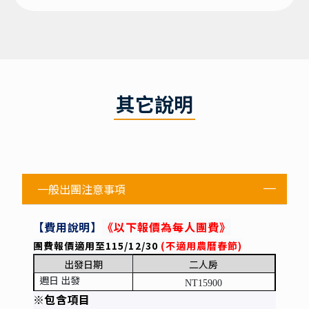
其它說明
一般出團注意事項
【費用說明】
《以下報價為每人團費》
團費報價適用至115/12/30
(
不適用農曆春節)
出發日期
二人房
週日 出發
NT15900
※包含項目