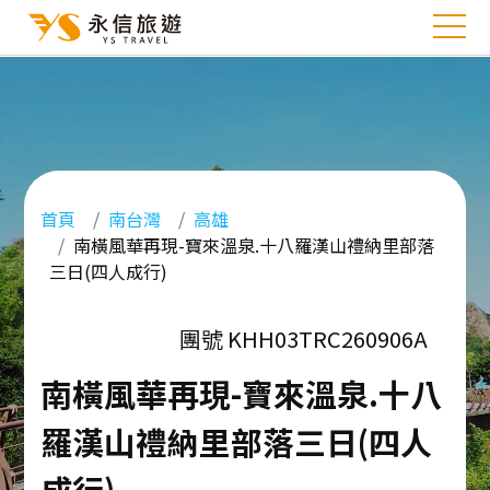
首頁
南台灣
高雄
南橫風華再現-寶來溫泉.十八羅漢山禮納里部落
三日(四人成行)
團號 KHH03TRC260906A
南橫風華再現-寶來溫泉.十八
羅漢山禮納里部落三日(四人
成行)