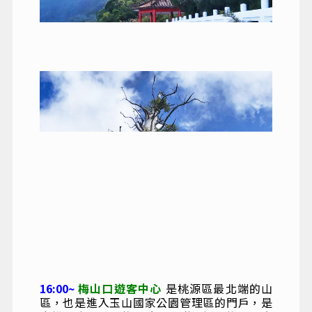
16:00~
梅山口遊客中心
是桃源區最北端的山
區，也是進入玉山國家公園管理區的門戶，是