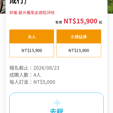
榮獲 觀光署凰金遊程評核
NT$15,900
售價
起
大人
小孩佔床
NT$15,900
NT$15,900
報名截止：2026/08/23
成團人數：4人
每人訂金：NT$5,000
去程