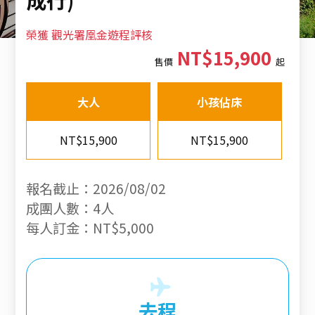
榮獲 觀光署凰金遊程評核
NT$15,900
售價
起
大人
小孩佔床
NT$15,900
NT$15,900
報名截止：2026/08/02
成團人數：4人
每人訂金：NT$5,000
去程