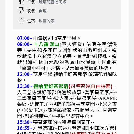
16:00~
梅山口遊客中心
是桃源區最北端的山
區，也是進入玉山國家公園管理區的門戶，是