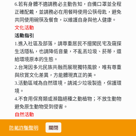
一般出團注意事項
【費用說明】
《以下報價為每人團費》
團費報價適用至115/12/30
(
不適用農曆春節)
出發日期
二人房
週日 出發
NT15900
※包含項目
1.台北/池上火車票、高雄左營/台北高鐵票
2.全程九人座車資、司機小費、司機兼導遊簡單
導覽解說、司機住宿及餐食費用
3.住宿﹕2宿(二人一室)
4.餐食﹕二早三午二晚餐
5.行程表列之門票活動費
【費用不包含】
※個人因素所產生之消費，如飲料、酒類、私人
防範詐騙聲明
關閉
購物費…等。