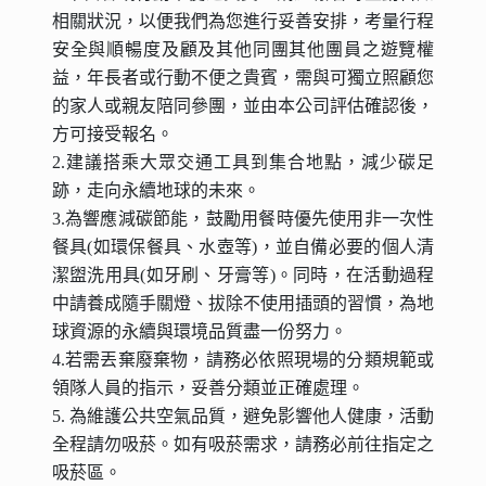
(旅客須自行搭車返回台北)。
其它說明