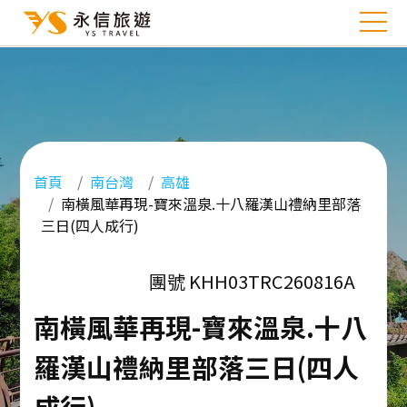
首頁
南台灣
高雄
南橫風華再現-寶來溫泉.十八羅漢山禮納里部落
三日(四人成行)
團號 KHH03TRC260816A
南橫風華再現-寶來溫泉.十八
羅漢山禮納里部落三日(四人
成行)