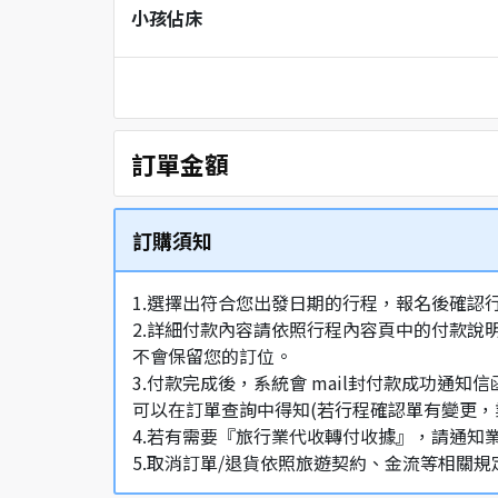
小孩佔床
訂單金額
訂購須知
1.選擇出符合您出發日期的行程，報名後確認
2.詳細付款內容請依照行程內容頁中的付款說
不會保留您的訂位。
3.付款完成後，系統會 mail封付款成功
可以在訂單查詢中得知(若行程確認單有變更，
4.若有需要『旅行業代收轉付收據』，請通知
5.取消訂單/退貨依照旅遊契約、金流等相關規