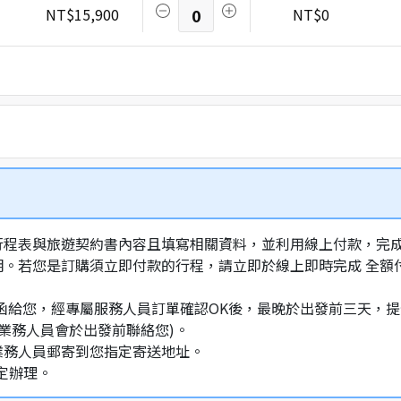
NT$15,900
0
NT$0
行程表與旅遊契約書內容且填寫相關資料，並利用線上付款，完成訂
明。若您是訂購須立即付款的行程，請立即於線上即時完成 全
通知信函給您，經專屬服務人員訂單確認OK後，最晚於出發前三天
業務人員會於出發前聯絡您)。
業務人員郵寄到您指定寄送地址。
定辦理。