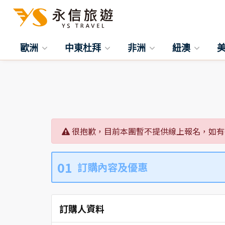
歐洲
中東杜拜
非洲
紐澳
很抱歉，目前本團暫不提供線上報名，如有
01
訂購內容及優惠
訂購人資料