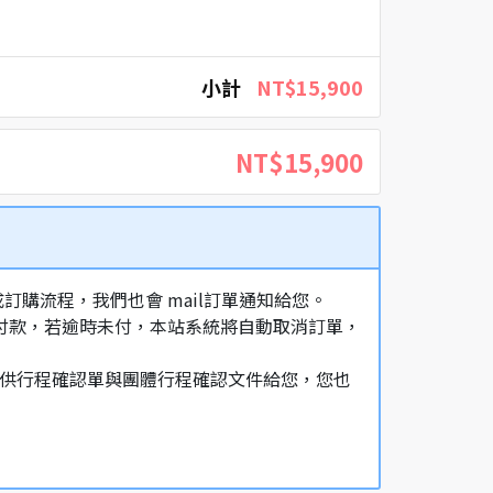
小計
NT$15,900
NT$15,900
購流程，我們也會 mail訂單通知給您。
額付款，若逾時未付，本站系統將自動取消訂單，
，提供行程確認單與團體行程確認文件給您，您也