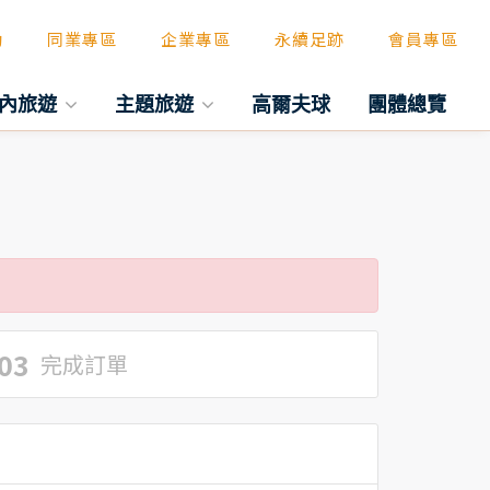
動
同業專區
企業專區
永續足跡
會員專區
內旅遊
主題旅遊
高爾夫球
團體總覽
03
完成訂單