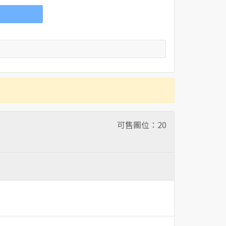
可售團位：
20