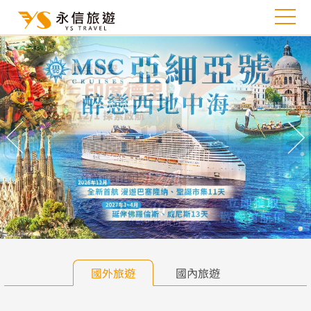
往前
往
國外旅遊
國內旅遊