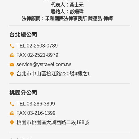
代表人：黃士元
聯絡人：彭姍瑋
法律顧問：禾和國際法律事務所 陳德弘 律師
台北總公司
TEL 02-2508-0789
FAX 02-2521-8979
service@ystravel.com.tw
台北市中山區松江路220號4樓之1
桃園分公司
TEL 03-286-3899
FAX 03-216-1399
桃園市桃園區大興西路二段198號