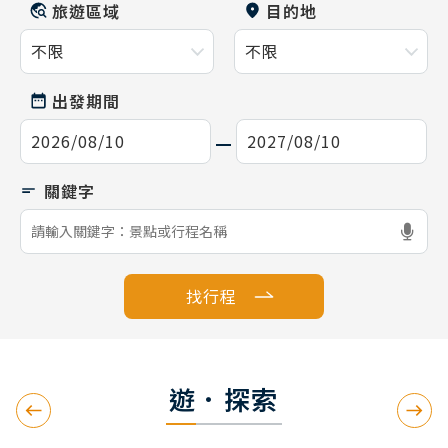
旅遊區域
目的地
出發期間
找行程
遊．探索