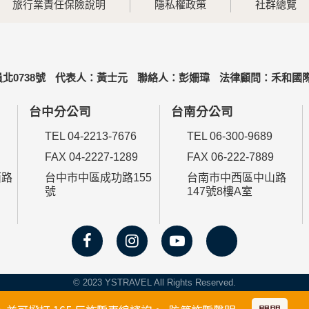
旅行業責任保險說明
隱私權政策
社群總覽
北0738號
代表人：黃士元
聯絡人：彭姍瑋
法律顧問：禾和國際
台中分公司
台南分公司
TEL 04-2213-7676
TEL 06-300-9689
FAX 04-2227-1289
FAX 06-222-7889
西路
台中市中區成功路155
台南市中西區中山路
號
147號8樓A室
© 2023 YSTRAVEL All Rights Reserved.