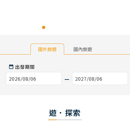
國外旅遊
國內旅遊
出發期間
遊．探索