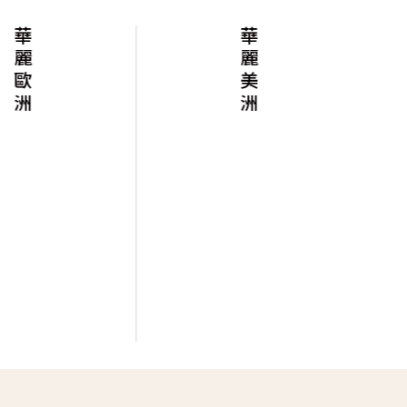
華麗歐洲
華麗美洲