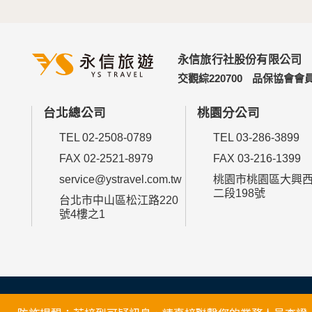
永信旅行社股份有限公司
交觀綜220700
品保協會會員
台北總公司
桃園分公司
TEL 02-2508-0789
TEL 03-286-3899
FAX 02-2521-8979
FAX 03-216-1399
service@ystravel.com.tw
桃園市桃園區大興
二段198號
台北市中山區松江路220
號4樓之1