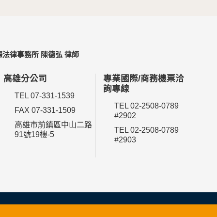
法律事務所 陳德弘 律師
高雄分公司
專業國際/商務機票洽
詢專線
TEL 07-331-1539
TEL 02-2508-0789
FAX 07-331-1509
#2902
高雄市前鎮區中山二路
TEL 02-2508-0789
91號19樓-5
#2903