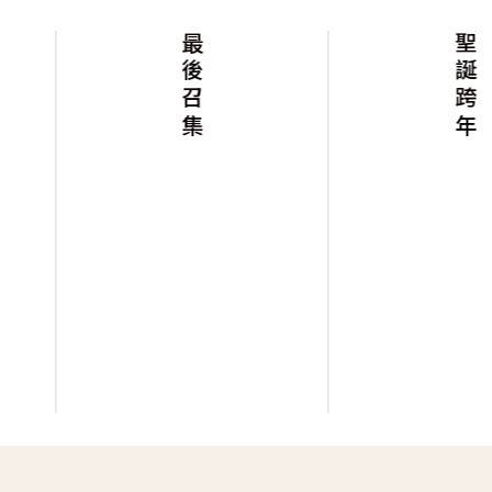
最後召集
聖誕跨年