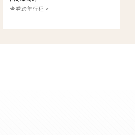
查看跨年行程 >