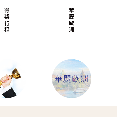
得獎行程
華麗歐洲