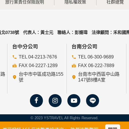
旅行業責任保險說明
隱私權政策
社群總覽
北0738號
代表人：黃士元
聯絡人：彭姍瑋
法律顧問：禾和國際
台中分公司
台南分公司
TEL 04-2213-7676
TEL 06-300-9689
FAX 04-2227-1289
FAX 06-222-7889
西路
台中市中區成功路155
台南市中西區中山路
號
147號8樓A室
© 2023 YSTRAVEL All Rights Reserved.