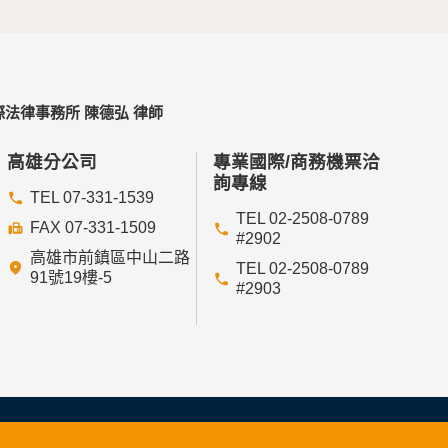
法律事務所 陳德弘 律師
高雄分公司
專業國際/商務機票洽
詢專線
TEL 07-331-1539
TEL 02-2508-0789
FAX 07-331-1509
#2902
高雄市前鎮區中山二路
TEL 02-2508-0789
91號19樓-5
#2903