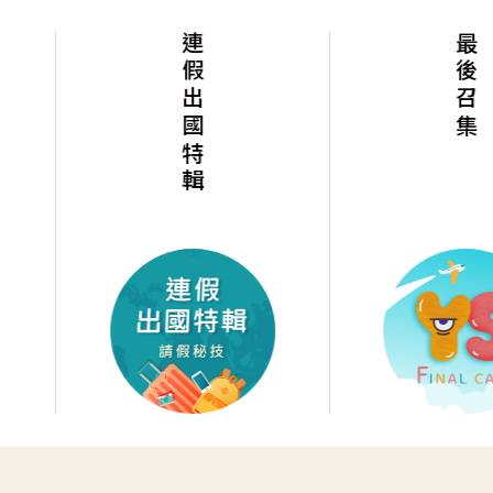
連假出國特輯
最後召集