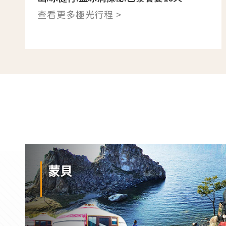
查看更多極光行程 >
蒙貝