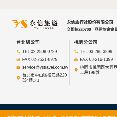
永信旅行社股份有限公司
交觀綜220700
品保協會會員
台北總公司
桃園分公司
TEL 02-2508-0789
TEL 03-286-3899
FAX 02-2521-8979
FAX 03-216-1399
service@ystravel.com.tw
桃園市桃園區大興
二段198號
台北市中山區松江路220
號4樓之1