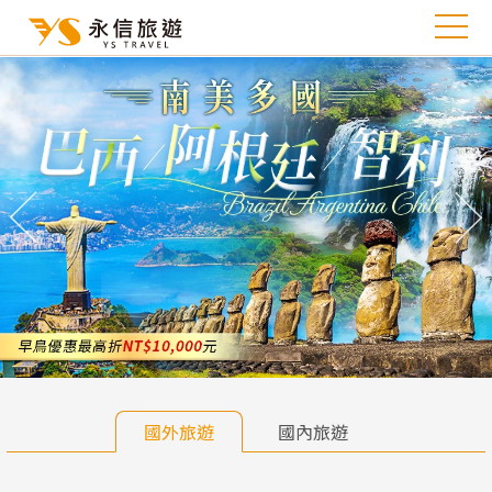
往前
往
國外旅遊
國內旅遊