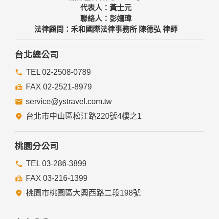
代表人：黃士元
聯絡人：彭姍瑋
法律顧問：禾和國際法律事務所 陳德弘 律師
台北總公司
TEL 02-2508-0789
FAX 02-2521-8979
service@ystravel.com.tw
台北市中山區松江路220號4樓之1
桃園分公司
TEL 03-286-3899
FAX 03-216-1399
桃園市桃園區大興西路二段198號