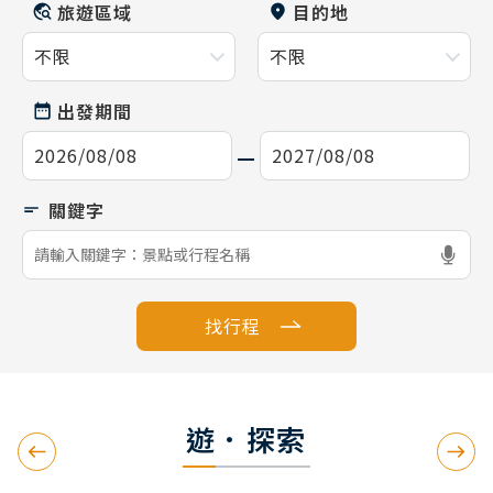
旅遊區域
目的地
出發期間
找行程
遊．探索