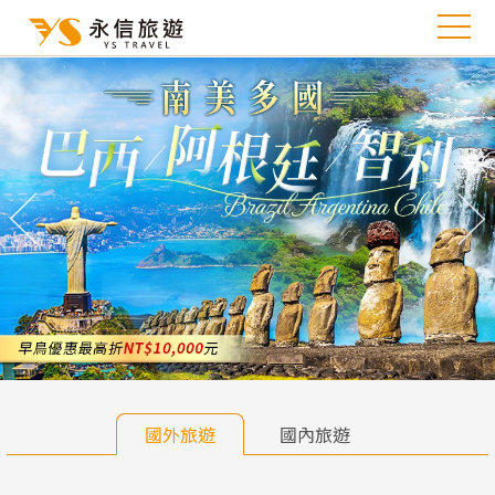
往前
往
國外旅遊
國內旅遊