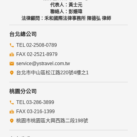
代表人：黃士元
聯絡人：彭姍瑋
法律顧問：禾和國際法律事務所 陳德弘 律師
台北總公司
TEL 02-2508-0789
FAX 02-2521-8979
service@ystravel.com.tw
台北市中山區松江路220號4樓之1
桃園分公司
TEL 03-286-3899
FAX 03-216-1399
桃園市桃園區大興西路二段198號