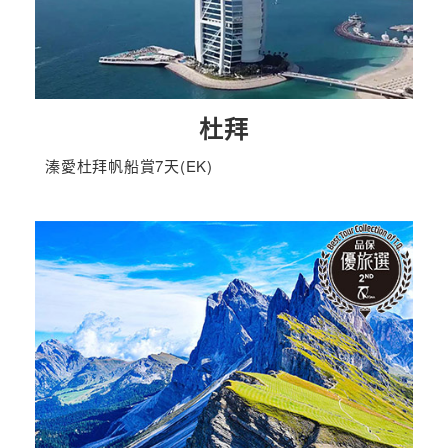
杜拜
溱愛杜拜帆船賞7天(EK)