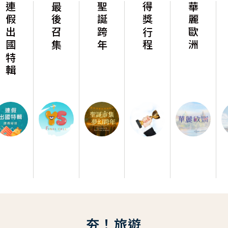
最後召集
聖誕跨年
得獎行程
華麗歐洲
華麗美洲
夯！旅遊