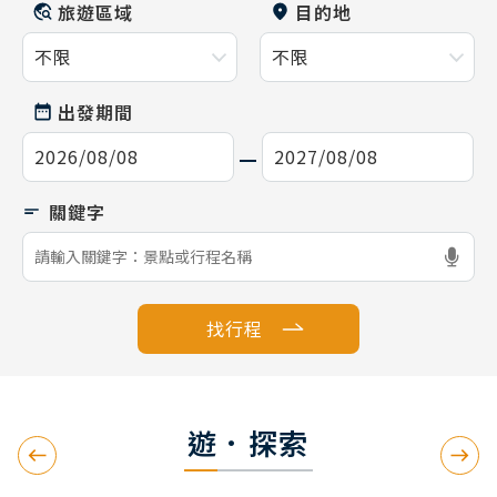
旅遊區域
目的地
出發期間
找行程
遊．探索