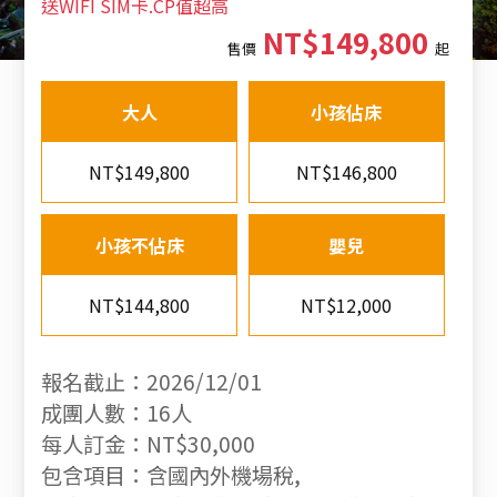
送WIFI SIM卡.CP值超高
NT$149,800
售價
起
大人
小孩佔床
NT$149,800
NT$146,800
小孩不佔床
嬰兒
NT$144,800
NT$12,000
報名截止：2026/12/01
成團人數：16人
每人訂金：NT$30,000
包含項目：含國內外機場稅,