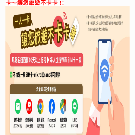
卡～讓您旅遊不卡卡 !!