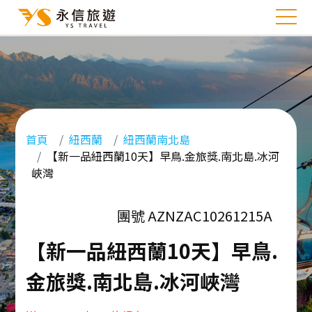
首頁
紐西蘭
紐西蘭南北島
【新一品紐西蘭10天】早鳥.金旅獎.南北島.冰河
峽灣
團號 AZNZAC10261215A
【新一品紐西蘭10天】早鳥.
金旅獎.南北島.冰河峽灣