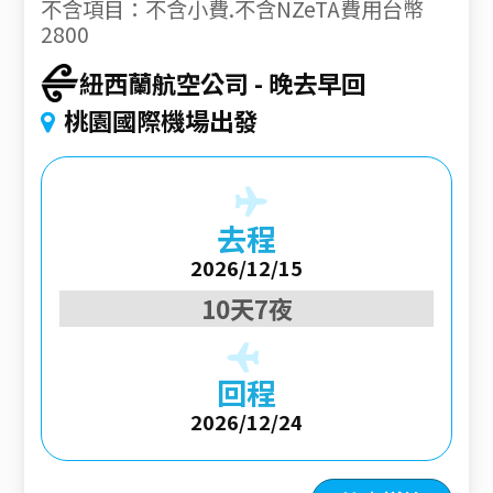
不含項目：不含小費.不含NZeTA費用台幣
2800
紐西蘭航空公司
晚去早回
桃園國際機場出發
去程
2026/12/15
10天7夜
回程
2026/12/24