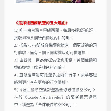
《選擇紐西蘭航空的五大理由》
1.) 唯一由台灣直飛紐西蘭，每周多達3班航班，
接駁到20多個紐西蘭境內目的地。
2.) 搭乘787-9夢想客機讓你擁有一個更舒適的飛
行體驗，備有三個不同客艙級別可供選擇。
3.) 由登機一刻為你提供優質服務、美酒佳餚和
機艙娛樂，感受精彩紐西蘭。
4.) 直航經濟艙可托運多達兩件行李，豪華客艙
級別更可享有更多的行李限額。
5.)《紐西蘭航空獲評選為全球最佳航空公司 》
～於《Condé Nast Traveler》的讀者投票選舉
中，獲選為「全球最佳航空公司」。