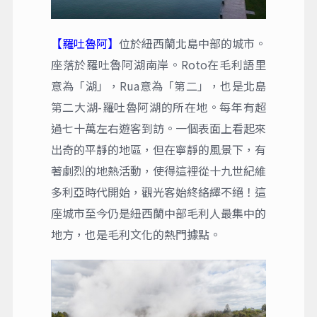
【羅吐魯阿】
位於紐西蘭北島中部的城市。
座落於羅吐魯阿湖南岸。Roto在毛利語里
意為「湖」，Rua意為「第二」，也是北島
第二大湖-羅吐魯阿湖的所在地。每年有超
過七十萬左右遊客到訪。一個表面上看起來
出奇的平靜的地區，但在寧靜的風景下，有
著劇烈的地熱活動，使得這裡從十九世紀維
多利亞時代開始，觀光客始終絡繹不絕！這
座城市至今仍是紐西蘭中部毛利人最集中的
地方，也是毛利文化的熱門據點。