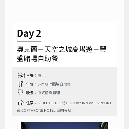
Day 2
奧克蘭－天空之城高塔遊－豐
盛賭場自助餐
早餐
：機上
午餐
：SKY CITY賭場自助餐
晚餐
：中式精緻料理
住宿
：SEBEL HOTEL 或 HOLIDAY INN AKL AIRPORT
或 COPTHRONE HOTEL 或同等級