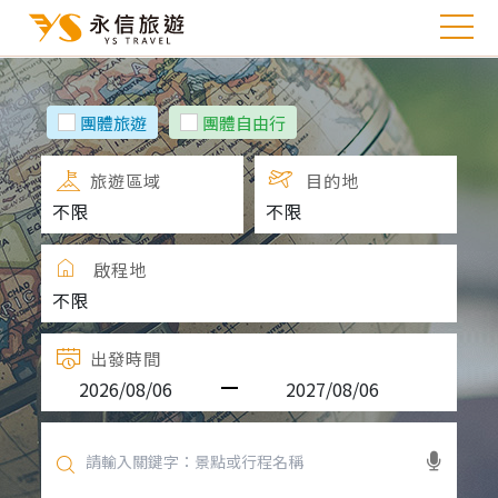
團體旅遊
團體自由行
旅遊區域
目的地
啟程地
出發時間