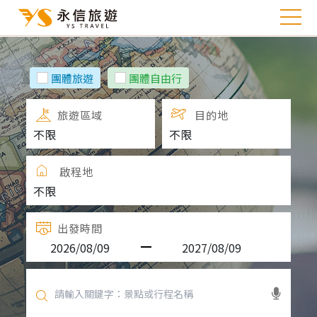
團體旅遊
團體自由行
旅遊區域
目的地
啟程地
出發時間