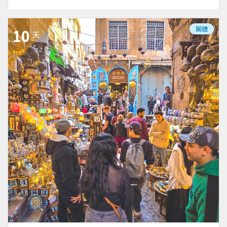
團體
10
天