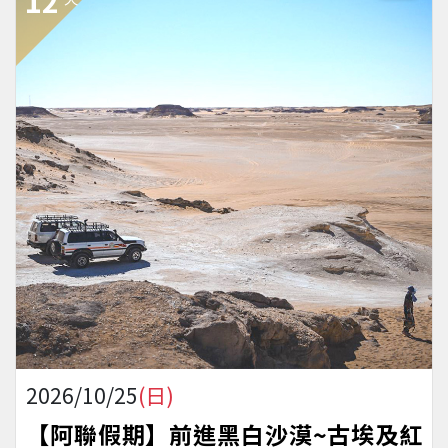
12
2026/10/25
(日)
【阿聯假期】前進黑白沙漠~古埃及紅