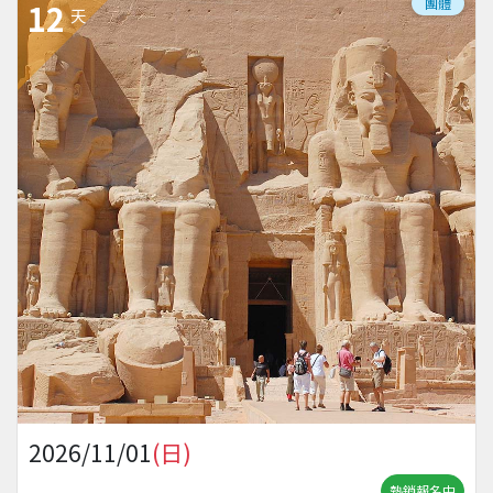
團體
12
天
2026/11/01
(日)
熱銷報名中