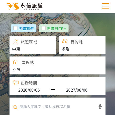
團體旅遊
團體自由行
旅遊區域
目的地
啟程地
出發時間