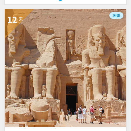
團體
12
天