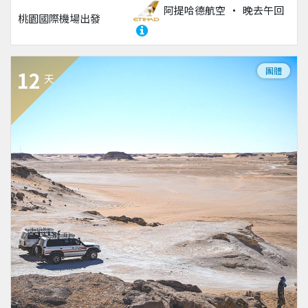
阿提哈德航空
晚去午回
桃園國際機場
出發
團體
12
天