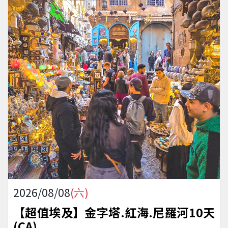
2026/08/08
(六)
【超值埃及】金字塔.紅海.尼羅河10天
(CA)