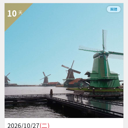
團體
10
天
2026/10/27
(二)