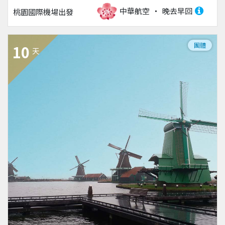
中華航空
晚去早回
桃園國際機場
出發
團體
10
天