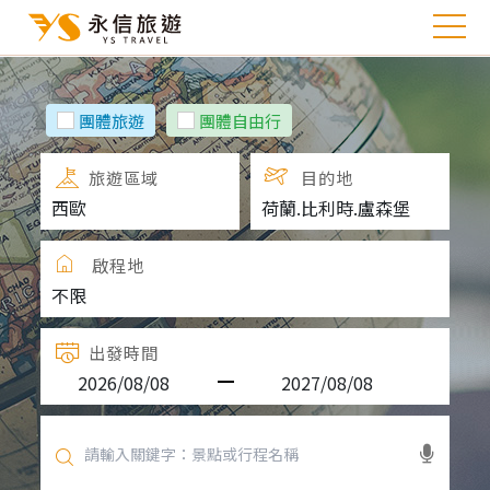
團體旅遊
團體自由行
旅遊區域
目的地
啟程地
出發時間