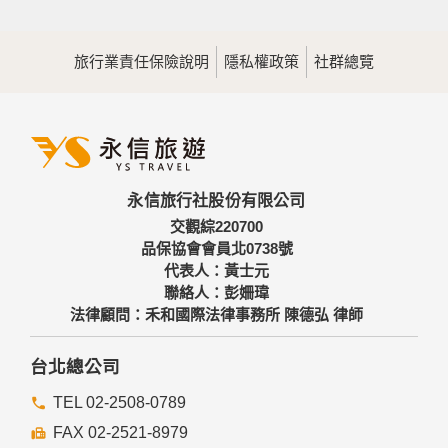
旅行業責任保險說明
隱私權政策
社群總覽
永信旅行社股份有限公司
交觀綜220700
品保協會會員北0738號
代表人：黃士元
聯絡人：彭姍瑋
法律顧問：禾和國際法律事務所 陳德弘 律師
台北總公司
TEL 02-2508-0789
FAX 02-2521-8979