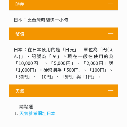
時差
日本：比台灣時間快一小時
幣值
日本：在日本使用的是「日元」。單位為「円(え
ん)」，記號為「￥」。現在一般在使用的為
「10,000円」、「5,000円」、「2,000円」與
「1,000円」，硬幣則為「500円」、「100円」、
「50円」、「10円」、「5円」與「1円」。
天氣
請點選
天氣參考網址日本