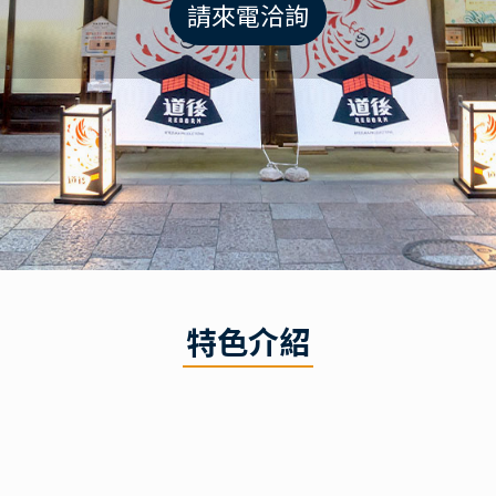
請來電洽詢
特色介紹