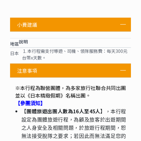
小費建議
說明
地區
1. 本行程需支付導遊、司機、領隊服務費：每天300元
日本
台幣x天數。
注意事項
※本行程為聯營團體，為多家旅行社聯合共同出團
並以《日本精緻假期》名稱出團。
【參團須知】
【團體旅遊出團人數為16人至45人】
，本行程
設定為團體旅遊行程，為顧及旅客於出遊期間
之人身安全及相關問題，於旅遊行程期間，恕
無法接受脫隊之要求；若因此而無法滿足您的