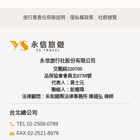
旅行業責任保險說明
隱私權政策
社群總覽
永信旅行社股份有限公司
交觀綜220700
品保協會會員北0738號
代表人：黃士元
聯絡人：彭姍瑋
法律顧問：禾和國際法律事務所 陳德弘 律師
台北總公司
TEL 02-2508-0789
FAX 02-2521-8979