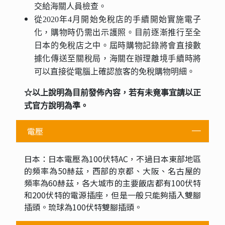
交給海關人員檢查。
從2020年4月開始免稅店的手續開始實施電子
化，購物時仍需出示護照。目前逐漸推行至全
日本的免稅店之中。屆時購物記錄將會直接數
據化傳送至關稅局，海關在辦理離境手續時將
可以直接從電腦上確認旅客的免稅購物明細。
☆以上說明為目前發佈內容，若有未竟事宜請以正
式官方說明為準。
電壓
日本：日本電壓為100伏特AC，不過日本東部地區
的頻率為50赫茲，西部的京都、大阪、名古屋的
頻率為60赫茲，各大城市的主要飯店都有100伏特
和200伏特的電源插座，但是一般只能夠插入雙腳
插頭。琉球為100伏特雙腳插頭。