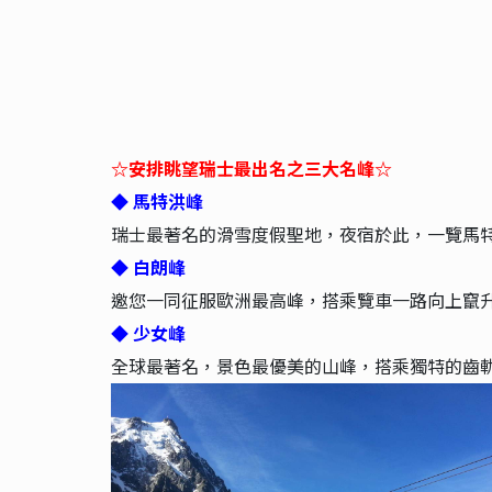
☆安排眺望瑞士最出名之三大名峰☆
◆ 馬特洪峰
瑞士最著名的滑雪度假聖地，夜宿於此，一覽馬
◆ 白朗峰
邀您一同征服歐洲最高峰，搭乘覽車一路向上竄
◆ 少女峰
全球最著名，景色最優美的山峰，搭乘獨特的齒