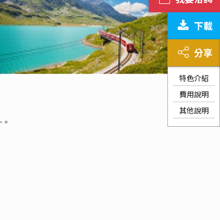
下載
分享
特色介紹
費用說明
其他說明
一。