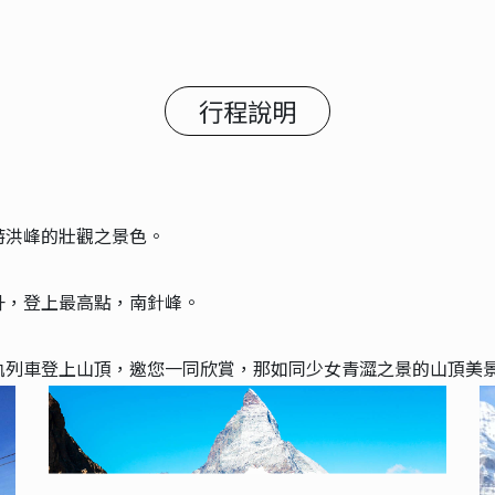
行程說明
特洪峰的壯觀之景色。
升，登上最高點，南針峰。
軌列車登上山頂，邀您一同欣賞，那如同少女青澀之景的山頂美