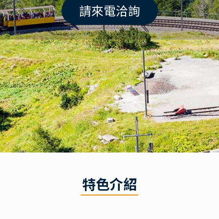
請來電洽詢
特色介紹