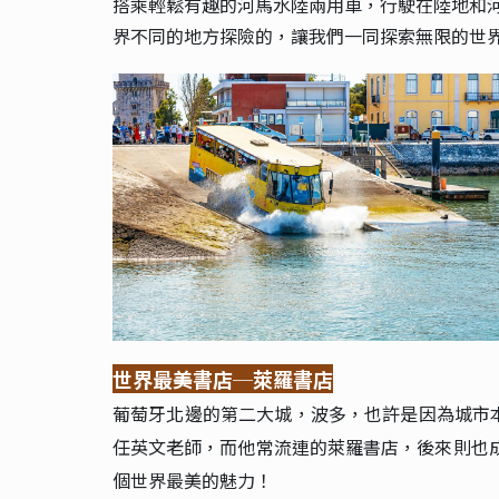
搭乘輕鬆有趣的河馬水陸兩用車，行駛在陸地和
界不同的地方探險的，讓我們一同探索無限的世界
世界最美書店
─
萊羅書店
葡萄牙北邊的第二大城，波多，也許是因為城市本
任英文老師，而他常流連的萊羅書店，後來則也
個世界最美的魅力！