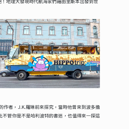
吧！地理大發現時代航海家們藉由里斯本出發到世
作者，J.K.羅琳前來探究，當時他曾來到波多擔
此不管你是不是哈利波特的書迷，也值得來一探這