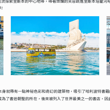
河流探索里斯本的中心地帶，帶著燦爛的笑容跳進里斯本塔霍河
!
身就帶有一點神秘色彩和奇幻的建築物，吸引了哈利波特書籍的
成為了書迷朝聖的所在，後來被列入了世界最美之一的書店，因