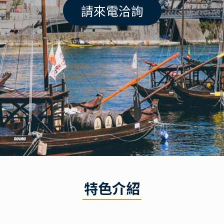
請來電洽詢
特色介紹