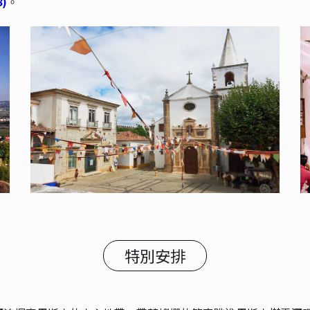
8)
。
特別安排