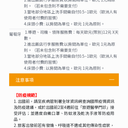
則。（若未包含則不需要支付）
3.當地部分地區上洗手間需自付0.5~1歐元（歐洲人有
使用者付費的習慣）
4.床頭小費 : 以房間為單位，歐元 1元為原則。
1.導遊、司機、領隊服務費：每天歐元(幣別)12元 X天
葡萄牙
數。
2.進出飯店行李服務費:以房間為單位，歐元 1元為原
則。（若未包含則不需要支付）
3.當地部分地區上洗手間需自付0.5~1歐元（歐洲人有
使用者付費的習慣）
4.床頭小費 : 以房間為單位，歐元 1元為原則。
注意事項
【防疫規範】
1. 出國前，請至疾病管制署全球資訊網查詢國際疫情資訊
及防疫建議，或於出國前2至4週前往「旅遊醫學門診」接
受評估；並適度自備口罩、防蚊液及乾洗手液等防疫用
品。
2. 旅客出發前若有發燒、呼吸道不適或其他傳染性症狀，