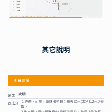
其它說明
小費建議
說明
地區
1.導遊、司機、領隊服務費：每天歐元(幣別)12元 X天
西班牙
數。
2.進出飯店行李服務費:以房間為單位，歐元 1元為原