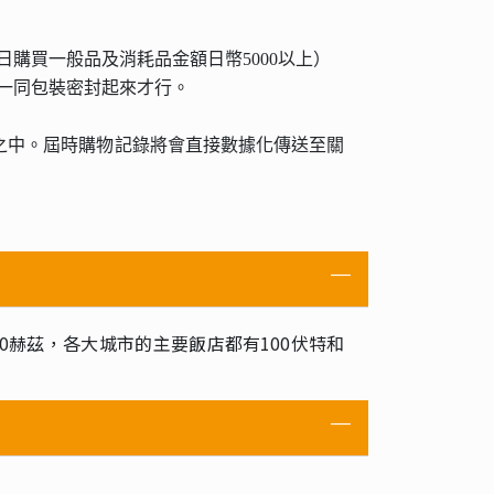
購買一般品及消耗品金額日幣5000以上）
品一同包裝密封起來才行。
店之中。屆時購物記錄將會直接數據化傳送至關
0赫茲，各大城市的主要飯店都有100伏特和