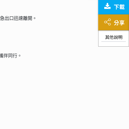
下載
緊急出口迅速離開。
分享
其他說明
攜伴同行。