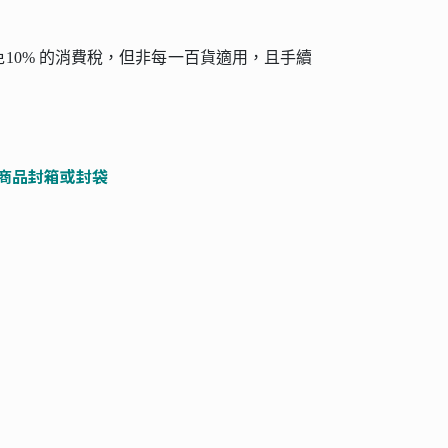
免10% 的消費稅，但非每一百貨適用，且手續
商品封箱或封袋