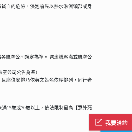
腦貧血的危險，浸泡前先以熱水淋濕頭部或身
照各航空公司規定為準。 遇班機客滿或航空公
航空公司公告為準）
，且座位安排乃依英文姓名依序排列，同行者
未滿15歲或70歲以上，依法限制最高【意外死
我要洽詢