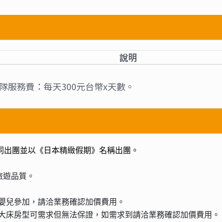
說明
領隊服務費：每天300元台幣x天數。
同出團並以《日本精緻假期》名稱出團。
旅遊品質。
嬰兒參加，請洽業務確認加價費用。
大床房型可需求但無法保證，如需求到請洽業務確認加價費用。