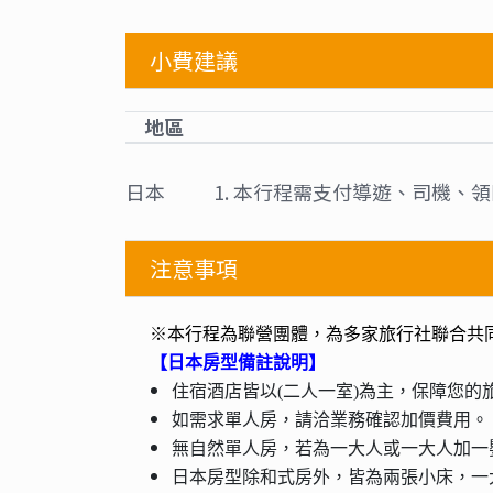
小費建議
地區
日本
1. 本行程需支付導遊、司機、
注意事項
※本行程為聯營團體，為多家旅行社聯合共
【日本房型備註說明】
住宿酒店皆以(二人一室)為主，保障您的
如需求單人房，請洽業務確認加價費用。
無自然單人房，若為一大人或一大人加一
日本房型除和式房外，皆為兩張小床，一