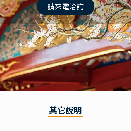
請來電洽詢
其它說明