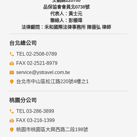
交觀綜220700
品保協會會員北0738號
代表人：黃士元
聯絡人：彭姍瑋
法律顧問：禾和國際法律事務所 陳德弘 律師
台北總公司
TEL 02-2508-0789
FAX 02-2521-8979
service@ystravel.com.tw
台北市中山區松江路220號4樓之1
桃園分公司
TEL 03-286-3899
FAX 03-216-1399
桃園市桃園區大興西路二段198號