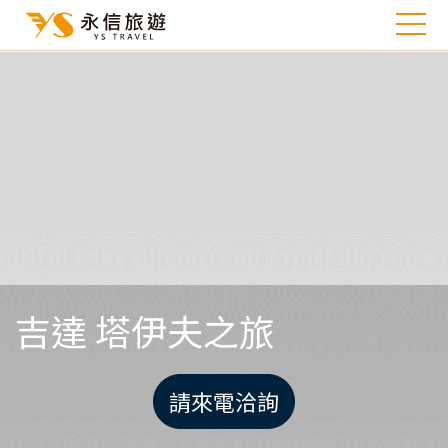
吉達 塔伊夫之旅
請來電洽詢