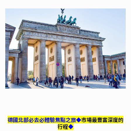
德國北部必去必體驗焦點之旅◆
市場最豐富深度的
行程
◆