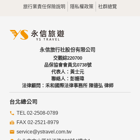
旅行業責任保險說明
隱私權政策
社群總覽
永信旅行社股份有限公司
交觀綜220700
品保協會會員北0738號
代表人：黃士元
聯絡人：彭姍瑋
法律顧問：禾和國際法律事務所 陳德弘 律師
台北總公司
TEL 02-2508-0789
FAX 02-2521-8979
service@ystravel.com.tw