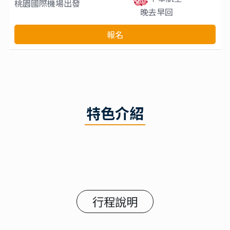
桃園國際機場
出發
晚去早回
報名
特色介紹
行程說明