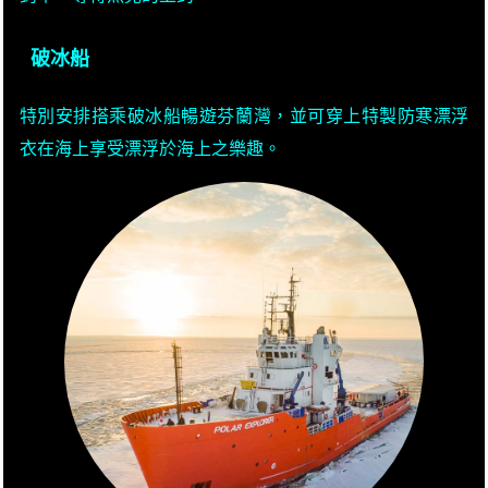
破冰船
特別安排搭乘破冰船暢遊芬蘭灣，並可穿上特製防寒漂浮
衣在海上享受漂浮於海上之樂趣。