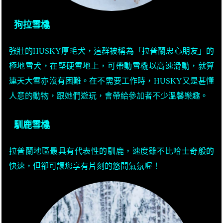
狗拉雪橇
強壯的HUSKY厚毛犬，這群被稱為「拉普蘭忠心朋友」的
極地雪犬，在堅硬雪地上，可帶動雪橇以高速滑動，就算
連天大雪亦沒有困難。在不需要工作時，HUSKY又是甚懂
人意的動物，跟她們遊玩，會帶給參加者不少溫馨樂趣。
馴鹿雪橇
拉普蘭地區最具有代表性的馴鹿，速度雖不比哈士奇般的
快速，但卻可讓您享有片刻的悠閒氣氛喔！