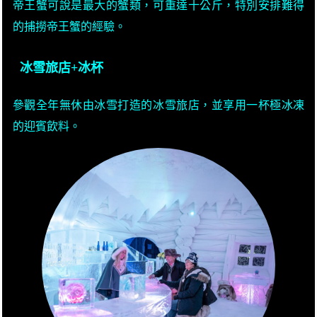
帝王蟹可說是最大的蟹類，可重達十公斤，特別安排難得
的捕撈帝王蟹的經驗。
冰雪旅店+冰杯
參觀全年無休由冰雪打造的冰雪旅店，並享用一杯極冰凍
的迎賓飲料。