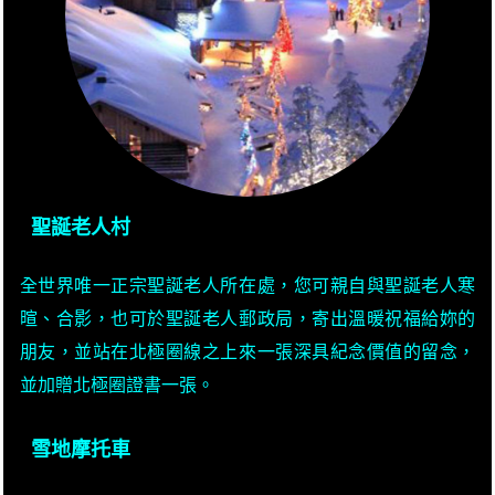
聖誕老人村
全世界唯一正宗聖誕老人所在處，您可親自與聖誕老人寒
暄、合影，也可於聖誕老人郵政局，寄出溫暖祝福給妳的
朋友，並站在北極圈線之上來一張深具紀念價值的留念，
並加贈北極圈證書一張。
雪地摩托車