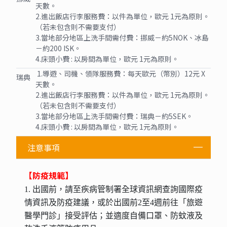
天數。
2.進出飯店行李服務費：以件為單位，歐元 1元為原則。
（若未包含則不需要支付）
3.當地部分地區上洗手間需付費：挪威－約5NOK、冰島
－約200 ISK。
4.床頭小費 : 以房間為單位，歐元 1元為原則。
1.導遊、司機、領隊服務費：每天歐元（幣別）12元 X
瑞典
天數。
2.進出飯店行李服務費：以件為單位，歐元 1元為原則。
（若未包含則不需要支付）
3.當地部分地區上洗手間需付費：瑞典－約5SEK。
4.床頭小費 : 以房間為單位，歐元 1元為原則。
注意事項
【防疫規範】
1. 出國前，請至疾病管制署全球資訊網查詢國際疫
情資訊及防疫建議，或於出國前2至4週前往「旅遊
醫學門診」接受評估；並適度自備口罩、防蚊液及