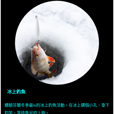
冰上釣魚
體驗芬蘭冬季最in的冰上釣魚活動，在冰上鑽個小孔，垂下
釣竿，等待魚兒的上鉤。