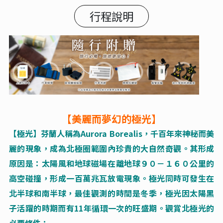
行程說明
【美麗而夢幻的極光】
【極光】芬蘭人稱為Aurora
Borealis
，千百年來神秘而美
麗的現象，成為北極圈範圍內珍貴的大自然奇觀。其形成
原因是：
太陽風和地球磁場在離地球９０－１６０公里的
高空碰撞，形成一百萬兆瓦放電現象。極光同時可發生在
北半球和南半球，最佳觀測的時間是冬季，極光因太陽黑
子活躍的時期而有11年循環一次的旺盛期。觀賞北極光的