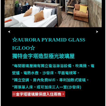
☆AURORA PYRAMID GLASS
☆AURORA PYRAMID GLASS
IGLOO☆
IGLOO☆
獨特金字塔造型極光玻璃屋
獨特金字塔造型極光玻璃屋
*每間玻璃屋擁有獨立衛浴淋浴設備、吹風機、電
*每間玻璃屋擁有獨立衛浴淋浴設備、吹風機、電
壁爐、電熱水壺、沙發床、平面電視等。
壁爐、電熱水壺、沙發床、平面電視等。
*獨立空調、房內免費Wifi、專利加熱式玻璃。
*獨立空調、房內免費Wifi、專利加熱式玻璃。
*兩張單人床。或可加床三人一室(沙發床)
*兩張單人床。或可加床三人一室(沙發床)
※金字塔玻璃屋保證入住兩晚。
※金字塔玻璃屋保證入住兩晚。