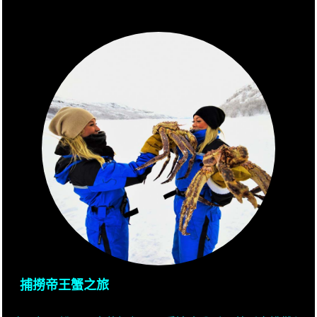
捕撈帝王蟹之旅