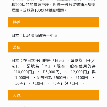
和200伏特的電源插座，但是一般只能夠插入雙腳
插頭。琉球為100伏特雙腳插頭。
時差
日本：比台灣時間快一小時
幣值
日本：在日本使用的是「日元」。單位為「円(え
ん)」，記號為「￥」。現在一般在使用的為
「10,000円」、「5,000円」、「2,000円」與
「1,000円」，硬幣則為「500円」、「100円」、
「50円」、「10円」、「5円」與「1円」。
天氣