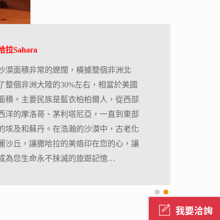
拉Sahara
沙漠面積非常的遼闊，橫據整個非洲北
了整個非洲大陸的30%左右，相當於美國
面積。主要民族是藍衣柏柏爾人，從西部
西洋的摩洛哥、茅利塔尼亞，一直到東部
的埃及和蘇丹。在浩瀚的沙漠中，古老化
麗沙丘，讓撒哈拉的美烙印在您的心，讓
成為您生命永不抹滅的旅遊記憶…
我要洽詢