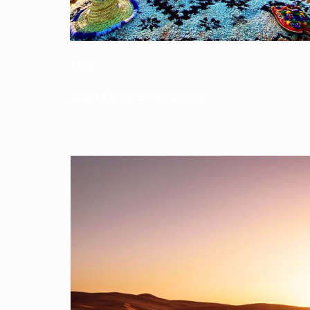
1123
請輸入圖片文字介紹或敘述。