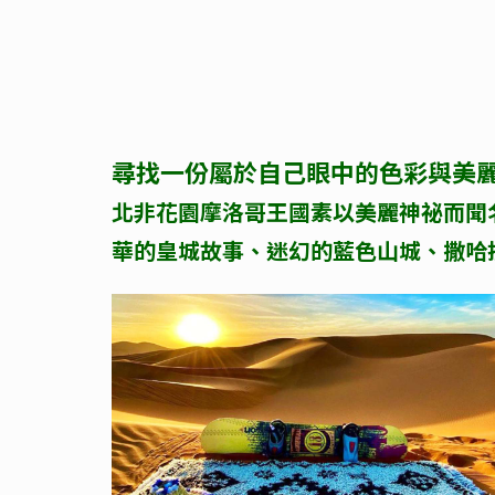
尋找一份屬於自己眼中的色彩與美麗
北非花園摩洛哥王國素以美麗神祕而聞
華的皇城故事、迷幻的藍色山城、撒哈