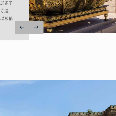
更加多了
真寺遺
所以被稱