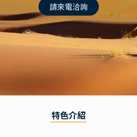
請來電洽詢
特色介紹