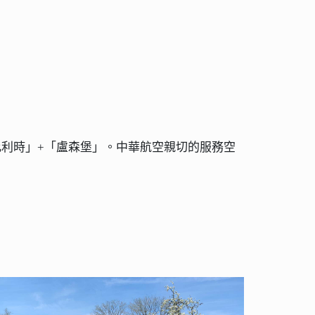
比利時」+「盧森堡」。中華航空親切的服務空