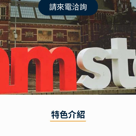
請來電洽詢
特色介紹