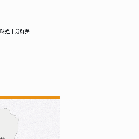
理味道十分鮮美