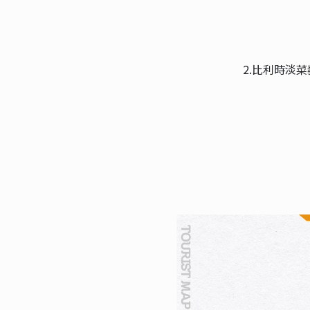
2.比利時淡