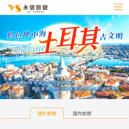
往前
往
國外旅遊
國內旅遊