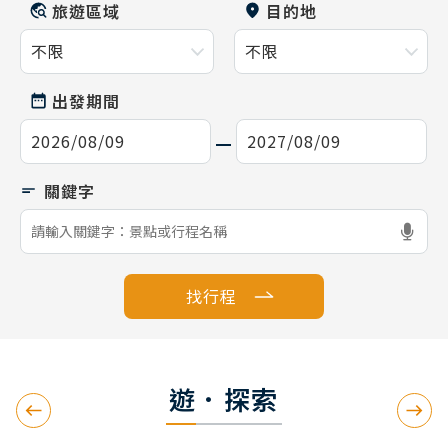
旅遊區域
目的地
出發期間
找行程
遊．探索