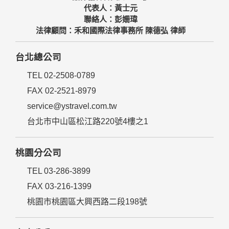
代表人：黃士元
聯絡人：彭姍瑋
法律顧問：禾和國際法律事務所 陳德弘 律師
台北總公司
TEL 02-2508-0789
FAX 02-2521-8979
service@ystravel.com.tw
台北市中山區松江路220號4樓之1
桃園分公司
TEL 03-286-3899
FAX 03-216-1399
桃園市桃園區大興西路二段198號